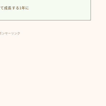
して成長する1年に
ポンサーリンク