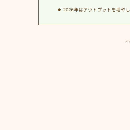
2026年はアウトプットを増や
ス