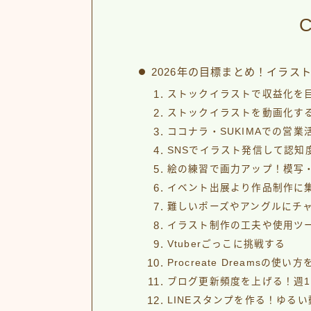
C
2026年の目標まとめ！イラス
ストックイラストで収益化を
ストックイラストを動画化する！Pr
ココナラ・SUKIMAでの営業
SNSでイラスト発信して認知
絵の練習で画力アップ！模写
イベント出展より作品制作に
難しいポーズやアングルにチ
イラスト制作の工夫や使用ツ
Vtuberごっこに挑戦する
Procreate Dreamsの使
ブログ更新頻度を上げる！週
LINEスタンプを作る！ゆる