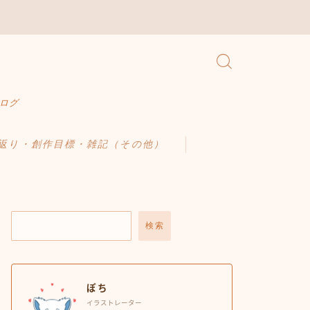
ブログ
返り・創作目標・雑記（その他）
検索
ぽち
イラストレーター