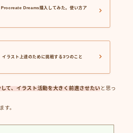
Procreate Dreams購入してみた。使い方ア
標】イラスト上達のために挑戦する3つのこと
やして、イラスト活動を大きく前進させたい
と思っ
ます。