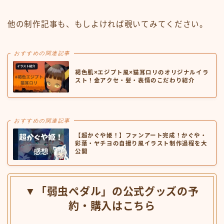
他の制作記事も、もしよければ覗いてみてください。
おすすめの関連記事
褐色肌×エジプト風×猫耳ロリのオリジナルイラ
スト！金アクセ・髪・表情のこだわり紹介
おすすめの関連記事
【超かぐや姫！】ファンアート完成！かぐや・
彩葉・ヤチヨの自撮り風イラスト制作過程を大
公開
▼「弱虫ペダル」の公式グッズの予
約・購入はこちら