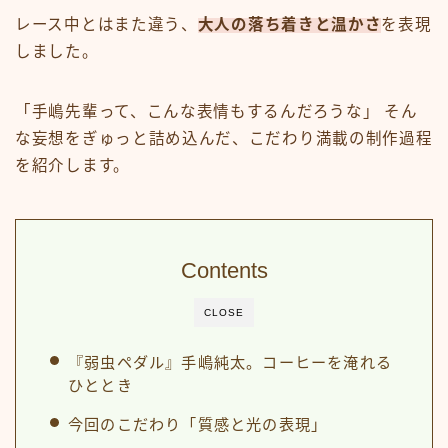
レース中とはまた違う、
大人の落ち着きと温かさ
を表現
しました。
「手嶋先輩って、こんな表情もするんだろうな」 そん
な妄想をぎゅっと詰め込んだ、こだわり満載の制作過程
を紹介します。
Contents
CLOSE
『弱虫ペダル』手嶋純太。コーヒーを淹れる
ひととき
今回のこだわり「質感と光の表現」