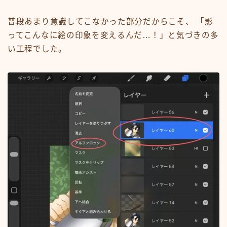
普段あまり意識してこなかった部分だからこそ、 「影
ってこんなに絵の印象を変えるんだ…！」と気づきの多
い工程でした。