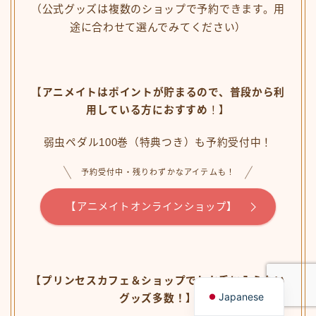
公式グッズは複数のショップで予約できます。用
（
途に合わせて選んでみてくださ
い）
【
アニメイトはポイントが貯まるので、普段から利
用している方におすすめ
！】
弱虫ペダル100巻（特典つき）も予約受付中！
予約受付中・残りわずかなアイテムも！
【アニメイトオンラインショップ】
Follow Me
English
【プリンセスカフェ＆ショップでしか手に入らない
Japanese
グッズ多数！】