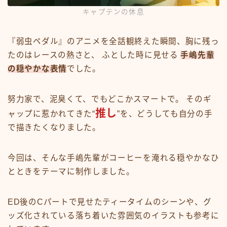
キャプテンの休息
『弱虫ペダル』のアニメを全話観終えた瞬間、胸に残っ
たのはレースの熱さと、 ふとした時に見せる
手嶋先輩
の穏やかな表情
でした。
努力家で、泥臭くて、でもどこかスマートで。 そのギ
推し
ャップに惹かれてきた“
”を、どうしても自分の手
で描きたくなりました。
今回は、そんな手嶋先輩がコーヒーを淹れる穏やかなひ
とときをテーマに制作しました。
ED後のCパートで見せたティータイムのシーンや、グ
ッズ化されている落ち着いた雰囲気のイラストも参考に