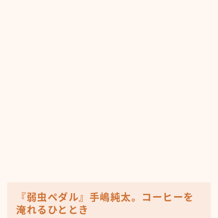
『弱虫ペダル』手嶋純太。コーヒーを
淹れるひととき