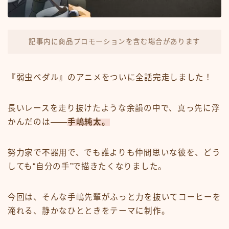
記事内に商品プロモーションを含む場合があります
『弱虫ペダル』のアニメをついに全話完走しました！
長いレースを走り抜けたような余韻の中で、真っ先に浮
かんだのは――
手嶋純太
。
努力家で不器用で、でも誰よりも仲間思いな彼を、どう
しても“自分の手”で描きたくなりました。
今回は、そんな手嶋先輩がふっと力を抜いてコーヒーを
淹れる、静かなひとときをテーマに制作。