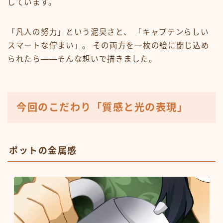
しています。
「凡人の努力」という泥臭さと、 「キャプテンらしい
スマートな佇まい」。 その両方を一枚の絵に閉じ込め
られたら――そんな想いで描きました。
今回のこだわり「質感と光の表現
」
ポットの金属感