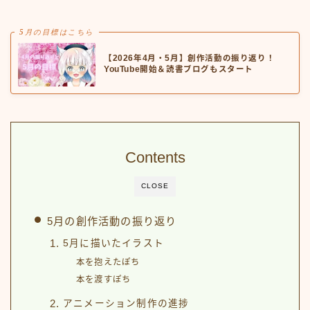
5月の目標はこちら
【2026年4月・5月】創作活動の振り返り！
YouTube開始＆読書ブログもスタート
Contents
CLOSE
5月の創作活動の振り返り
5月に描いたイラスト
本を抱えたぽち
本を渡すぽち
アニメーション制作の進捗