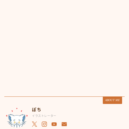
ABOUT ME
ぽち
イラストレーター