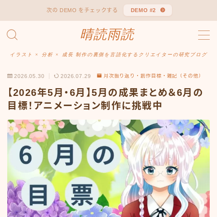
次の DEMO をチェックする
DEMO #2
晴読雨読
MENU
Sitemap
お問い合わせ
イラスト × 分析 × 成長 制作の裏側を言語化するクリエイターの研究ブログ
デモプリセット記事 #1
2026.05.30
2026.07.29
月次振り返り・創作目標・雑記（その他）
デモプリセット記事 #1
プライバシーポリシー
【2026年5月・6月】5月の成果まとめ＆6月の
免責事項
目標！アニメーション制作に挑戦中